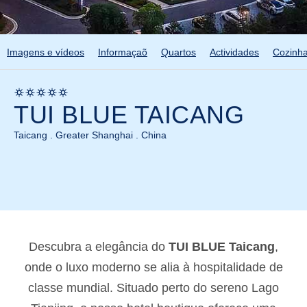
Imagens e vídeos
Informaçaõ
Quartos
Actividades
Cozinh
TUI BLUE TAICANG
Taicang . Greater Shanghai . China
Descubra a elegância do
TUI BLUE Taicang
,
onde o luxo moderno se alia à hospitalidade de
classe mundial. Situado perto do sereno Lago