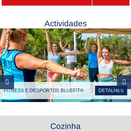
Actividades
FITNESS E DESPORTOS BLUEF!T®
DETALHES
Cozinha