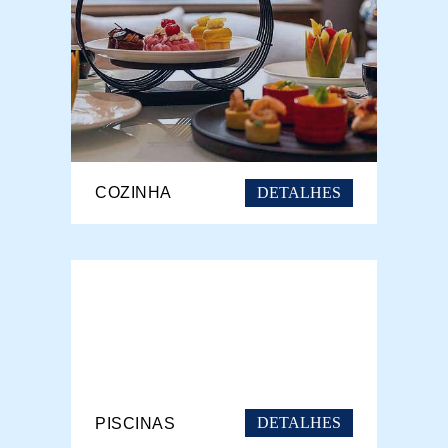
DETALHES
COZINHA
DETALHES
PISCINAS