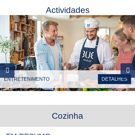
Actividades
ENTRETENIMENTO
DETALHES
Cozinha