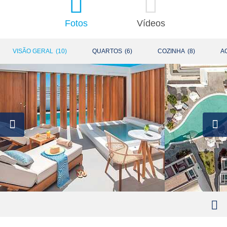
Fotos
Vídeos
VISÃO GERAL
(
10
)
QUARTOS
(
6
)
COZINHA
(
8
)
A