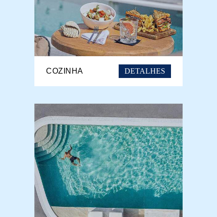
DETALHES
COZINHA