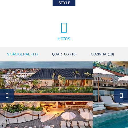
Fotos
VISÃO GERAL
(
11
)
QUARTOS
(
18
)
COZINHA
(
18
)