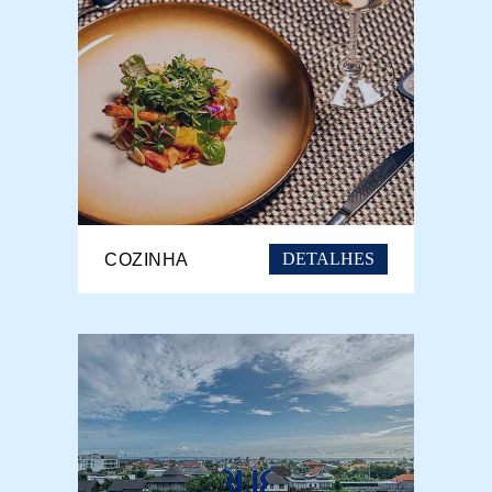
DETALHES
COZINHA