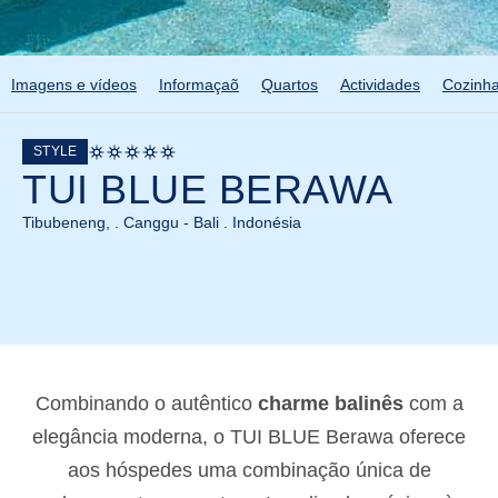
Imagens e vídeos
Informaçaõ
Quartos
Actividades
Cozinh
STYLE
TUI BLUE BERAWA
Tibubeneng, . Canggu - Bali . Indonésia
Combinando o autêntico
charme balinês
com a
elegância moderna, o TUI BLUE Berawa oferece
aos hóspedes uma combinação única de