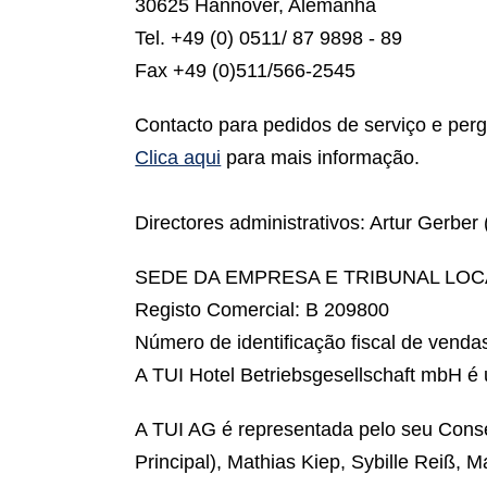
30625 Hannover, Alemanha
Tel. +49 (0) 0511/ 87 9898 - 89
Fax +49 (0)511/566-2545
Contacto para pedidos de serviço e perg
Clica aqui
para mais informação.
Directores administrativos:
Artur Gerber
SEDE DA EMPRESA E TRIBUNAL LO
Registo Comercial: B 209800
Número de identificação fiscal de vend
A TUI Hotel Betriebsgesellschaft mbH 
A TUI AG é representada pelo seu Conse
Principal), Mathias Kiep, Sybille Reiß, 