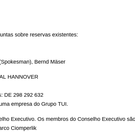
untas sobre reservas existentes:
 (Spokesman), Bernd Mäser
CAL HANNOVER
as: DE 298 292 632
é uma empresa do Grupo TUI.
lho Executivo. Os membros do Conselho Executivo são:
Marco Ciomperlik