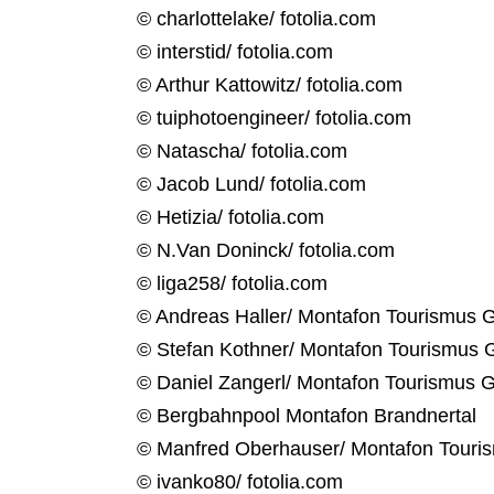
© charlottelake/ fotolia.com
© interstid/ fotolia.com
© Arthur Kattowitz/ fotolia.com
© tuiphotoengineer/ fotolia.com
© Natascha/ fotolia.com
© Jacob Lund/ fotolia.com
© Hetizia/ fotolia.com
© N.Van Doninck/ fotolia.com
© liga258/ fotolia.com
© Andreas Haller/ Montafon Tourismus
© Stefan Kothner/ Montafon Tourismus
© Daniel Zangerl/ Montafon Tourismus
© Bergbahnpool Montafon Brandnertal
© Manfred Oberhauser/ Montafon Tour
© ivanko80/ fotolia.com