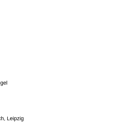
ngel
h, Leipzig