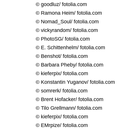
© goodluz/ fotolia.com
© Ramona Heim/ fotolia.com
© Nomad_Soul/ fotolia.com
© vickyrandom/ fotolia.com
© PhotoSG/ fotolia.com
© E. Schittenhelm/ fotolia.com
© Benshot/ fotolia.com
© Barbara Pheby/ fotolia.com
© kieferpix/ fotolia.com
© Konstantin Yuganov/ fotolia.com
© somrerk/ fotolia.com
© Brent Hofacker/ fotolia.com
© Tilo Grellmann/ fotolia.com
© kieferpix/ fotolia.com
© EMrpize/ fotolia.com