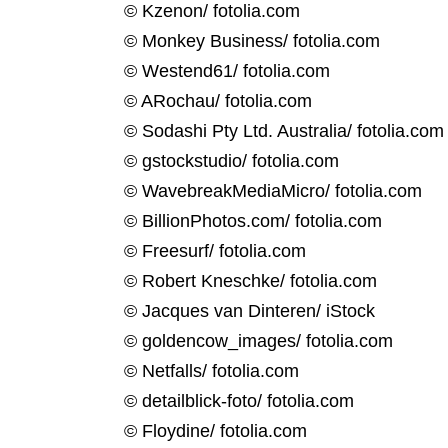
© Kzenon/ fotolia.com
© Monkey Business/ fotolia.com
© Westend61/ fotolia.com
© ARochau/ fotolia.com
© Sodashi Pty Ltd. Australia/ fotolia.com
© gstockstudio/ fotolia.com
© WavebreakMediaMicro/ fotolia.com
© BillionPhotos.com/ fotolia.com
© Freesurf/ fotolia.com
© Robert Kneschke/ fotolia.com
© Jacques van Dinteren/ iStock
© goldencow_images/ fotolia.com
© Netfalls/ fotolia.com
© detailblick-foto/ fotolia.com
© Floydine/ fotolia.com