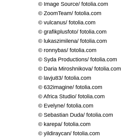
© Image Source/ fotolia.com
© ZoomTeam/ fotolia.com
© vulcanus/ fotolia.com
© grafikplusfoto/ fotolia.com
© lukaszimilena/ fotolia.com
© ronnybas/ fotolia.com
© Syda Productions/ fotolia.com
© Daria Miroshnikova/ fotolia.com
© lavju83/ fotolia.com
© 632imagine/ fotolia.com
© Africa Studio/ fotolia.com
© Evelyne/ fotolia.com
© Sebastian Duda/ fotolia.com
© karepa/ fotolia.com
© yildiraycan/ fotolia.com