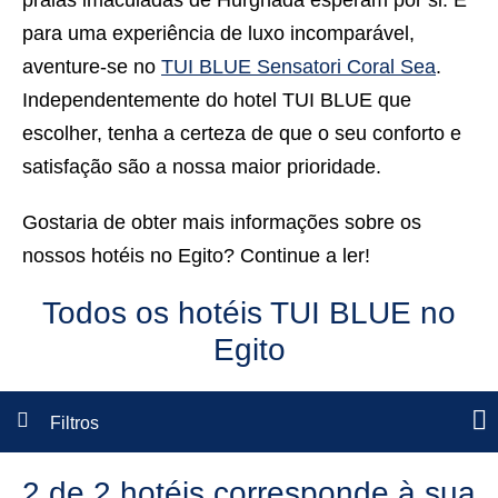
praias imaculadas de Hurghada esperam por si. E
para uma experiência de luxo incomparável,
aventure-se no
TUI BLUE Sensatori Coral Sea
.
Independentemente do hotel TUI BLUE que
escolher, tenha a certeza de que o seu conforto e
satisfação são a nossa maior prioridade.
Gostaria de obter mais informações sobre os
nossos
hotéis no Egito
? Continue a ler!
Todos os hotéis TUI BLUE no
Egito
Filtros
2 de 2 hotéis corresponde à sua