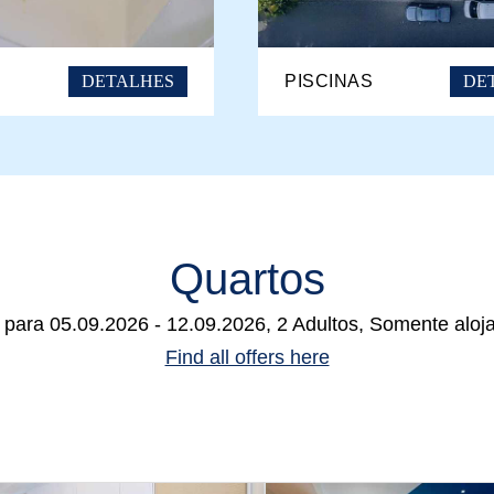
DETALHES
DE
PISCINAS
Quartos
 para
05.09.2026 - 12.09.2026, 2 Adultos, Somente alo
Find all offers here