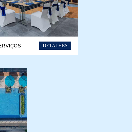
DETALHES
ERVIÇOS