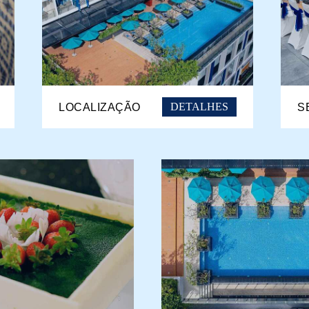
DETALHES
LOCALIZAÇÃO
S