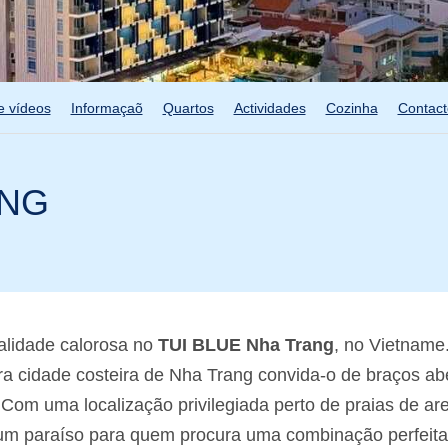
e vídeos
Informaçaõ
Quartos
Actividades
Cozinha
Contact
ANG
alidade calorosa no
TUI BLUE Nha Trang
, no Vietname
ora cidade costeira de Nha Trang convida-o de braços ab
. Com uma localização privilegiada perto de praias de are
é um paraíso para quem procura uma combinação perfeita