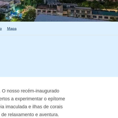
o
Mapa
. O nosso recém-inaugurado
ertos a experimentar o epítome
ia imaculada e ilhas de corais
 de relaxamento e aventura.