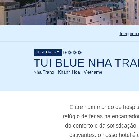
Imagens 
DISCOVERY
TUI BLUE NHA TR
Nha Trang . Khánh Hòa . Vietname
Entre num mundo de hospit
refúgio de férias na encantad
do conforto e da sofisticação
cativantes, o nosso hotel 