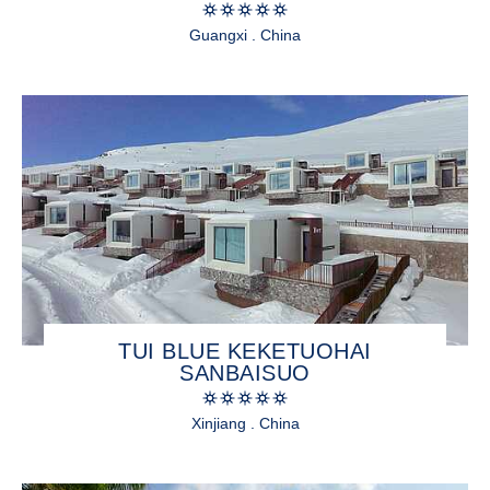
Guangxi . China
TUI BLUE KEKETUOHAI
SANBAISUO
Xinjiang . China