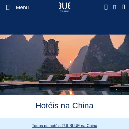
Menu
Hotéis na China
Todos os hotéis TUI BLUE na China