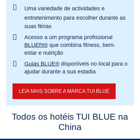
Uma variedade de actividades e
entretenimento
para escolher durante as
suas férias
Acesso a um programa profissional
BLUEf!t®
que combina fitness, bem-
estar e nutrição
Guias BLUE®
disponíveis no local para o
ajudar durante a sua estadia
LEIA MAIS SOBRE A MARCA TUI BLUE
Todos os hotéis TUI BLUE na
China