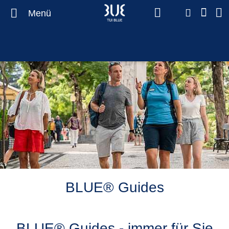
Menü
BLUE® Guides
BLUE® Guides - immer für Sie