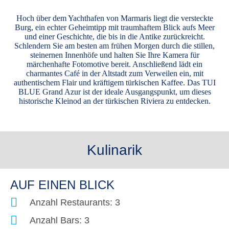
Hoch über dem Yachthafen von Marmaris liegt die versteckte
Burg, ein echter Geheimtipp mit traumhaftem Blick aufs Meer
und einer Geschichte, die bis in die Antike zurückreicht.
Schlendern Sie am besten am frühen Morgen durch die stillen,
steinernen Innenhöfe und halten Sie Ihre Kamera für
märchenhafte Fotomotive bereit. Anschließend lädt ein
charmantes Café in der Altstadt zum Verweilen ein, mit
authentischem Flair und kräftigem türkischen Kaffee. Das TUI
BLUE Grand Azur ist der ideale Ausgangspunkt, um dieses
historische Kleinod an der türkischen Riviera zu entdecken.
Kulinarik
AUF EINEN BLICK
Anzahl Restaurants: 3
Anzahl Bars: 3