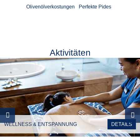
Olivenölverkostungen
Perfekte Pides
Aktivitäten
WELLNESS & ENTSPANNUNG
DETAILS