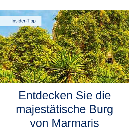
Insider-Tipp
Entdecken Sie die
majestätische Burg
von Marmaris