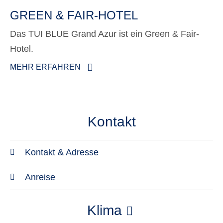
GREEN & FAIR-HOTEL
Das TUI BLUE Grand Azur ist ein Green & Fair-
Hotel.
MEHR ERFAHREN
Kontakt
Kontakt & Adresse
Adresse
Anreise
TUI BLUE Grand Azur
Transfer
Cumhuriyet Bul. No: 17
Klima
Die Transferzeit beträgt 90 Minuten.
48700 Marmaris