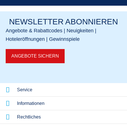
NEWSLETTER ABONNIEREN
Angebote & Rabattcodes | Neuigkeiten |
Hoteleröffnungen | Gewinnspiele
ANGEBOTE SICHERN
Alle TUI BLUE Hotels
Aktuelle Ang
Jetzt entdecken
Angebotsüber
Service
Informationen
Rechtliches