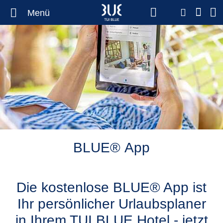
Menü
BLUE® App
Die kostenlose BLUE® App ist
Ihr persönlicher Urlaubsplaner
in Ihrem TUI BLUE Hotel - jetzt