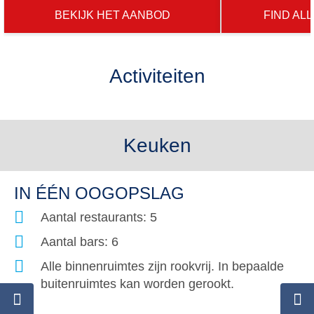
BEKIJK HET AANBOD
FIND AL
Activiteiten
Keuken
IN ÉÉN OOGOPSLAG
Aantal restaurants: 5
Aantal bars: 6
Alle binnenruimtes zijn rookvrij. In bepaalde
buitenruimtes kan worden gerookt.