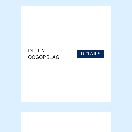
IN ÉÉN
DETAILS
OOGOPSLAG