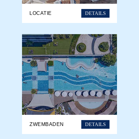
DETAILS
LOCATIE
DETAILS
ZWEMBADEN