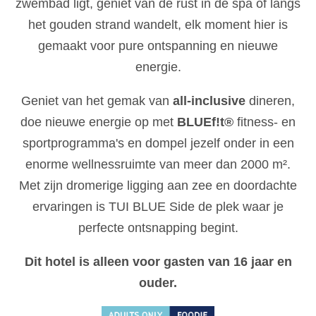
zwembad ligt, geniet van de rust in de spa of langs
het gouden strand wandelt, elk moment hier is
gemaakt voor pure ontspanning en nieuwe
energie.
Geniet van het gemak van
all-inclusive
dineren,
doe nieuwe energie op met
BLUEf!t®
fitness- en
sportprogramma's en dompel jezelf onder in een
enorme wellnessruimte van meer dan 2000 m².
Met zijn dromerige ligging aan zee en doordachte
ervaringen is TUI BLUE Side de plek waar je
perfecte ontsnapping begint.
Dit hotel is alleen voor gasten van 16 jaar en
ouder.