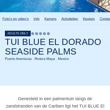
Foto's en video's
Info
Kamers
Activiteiten
Keuken
Contac
ADULTS ONLY
TUI BLUE EL DORADO
SEASIDE PALMS
Puerto Aventuras . Riviera Maya . Mexico
Genesteld in een palmentuin langs de
zandstranden van de Cariben ligt het TUI BLUE El