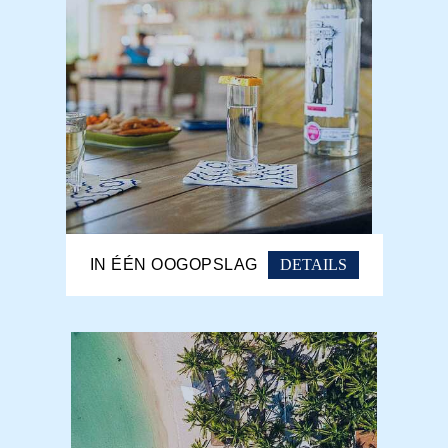
DETAILS
IN ÉÉN OOGOPSLAG