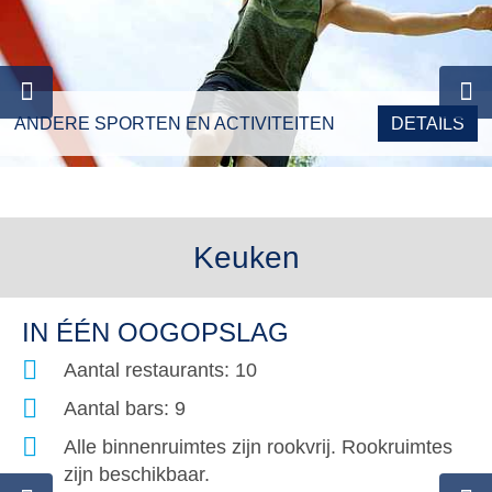
ANDERE SPORTEN EN ACTIVITEITEN
DETAILS
Keuken
IN ÉÉN OOGOPSLAG
Aantal restaurants: 10
Aantal bars: 9
Alle binnenruimtes zijn rookvrij. Rookruimtes
zijn beschikbaar.