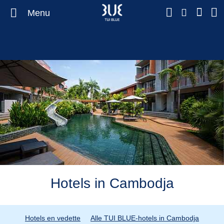
Menu
Hotels in Cambodja
Hotels en vedette
Alle TUI BLUE-hotels in Cambodja