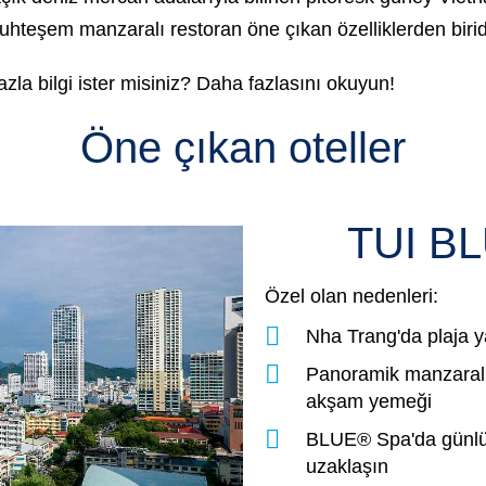
uhteşem manzaralı restoran öne çıkan özelliklerden birid
la bilgi ister misiniz? Daha fazlasını okuyun!
Öne çıkan oteller
TUI BL
Özel olan nedenleri:
Nha Trang'da plaja
Panoramik manzaralı 
akşam yemeği
BLUE® Spa'da günlü
uzaklaşın