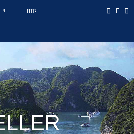
LUE
TR
ELLER