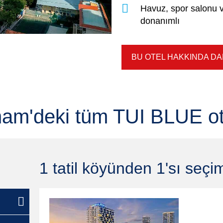
Havuz, spor salonu v
donanımlı
BU OTEL HAKKINDA DAH
nam'deki tüm TUI BLUE ote
1 tatil köyünden 1'sı seçim