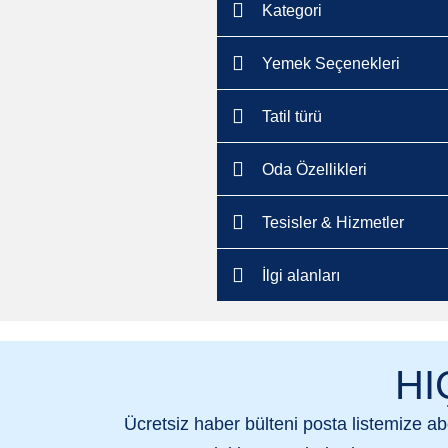
Kategori
Yemek Seçenekleri
Tatil türü
Oda Özellikleri
Tesisler & Hizmetler
İlgi alanları
HI
Ücretsiz haber bülteni posta listemize a