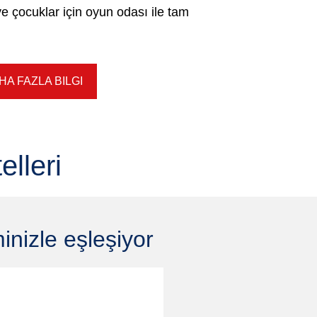
e çocuklar için oyun odası ile tam
A FAZLA BILGI
lleri
inizle eşleşiyor