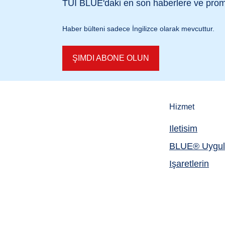
TUI BLUE'daki en son
haberlere ve pro
Haber bülteni sadece İngilizce olarak mevcuttur.
ŞIMDI ABONE OLUN
Hizmet
Iletisim
BLUE® Uygul
Işaretlerin