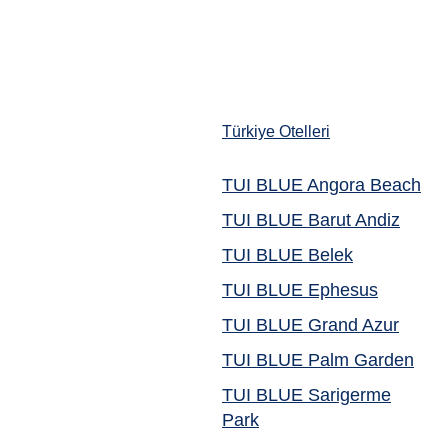
Türkiye Otelleri
TUI BLUE Angora Beach
TUI BLUE Barut Andiz
TUI BLUE Belek
TUI BLUE Ephesus
TUI BLUE Grand Azur
TUI BLUE Palm Garden
TUI BLUE Sarigerme
Park