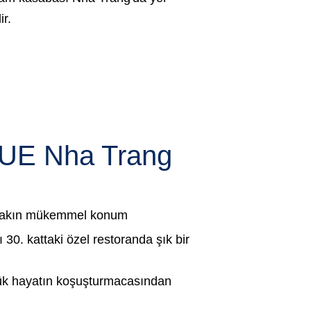
ir.
UE Nha Trang
 yakın mükemmel konum
30. kattaki özel restoranda şık bir
k hayatın koşuşturmacasından