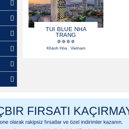
TUI BLUE NHA
TRANG
Khánh Hòa . Vietnam
ÇBIR FIRSATI KAÇIRMA
bone olarak
rakipsiz fırsatlar ve özel indirimler
kazanın.