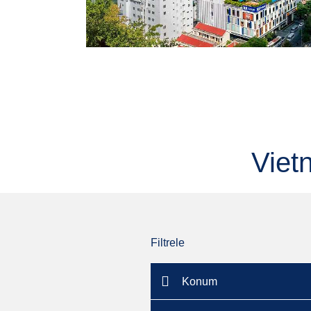
Viet
Filtrele
Konum