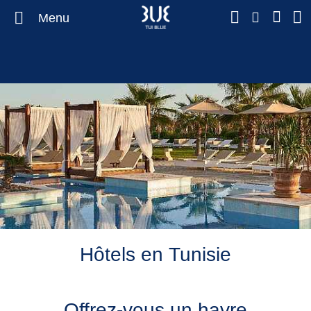
Menu
Hôtels en Tunisie
Offrez-vous un havre