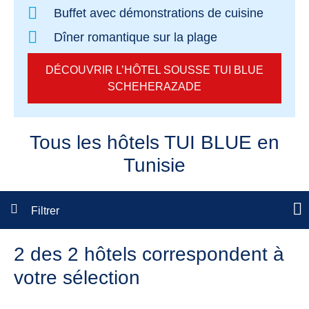
Buffet avec démonstrations de cuisine
Dîner romantique sur la plage
DÉCOUVRIR L’HÔTEL SOUSSE TUI BLUE
SCHEHERAZADE
Tous les hôtels TUI BLUE en
Tunisie
Filtrer
2 des 2 hôtels correspondent à
votre sélection