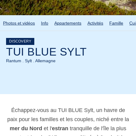
Photos et vidéos
Info
Appartements
Activités
Famille
Cui
DISCOVERY
TUI BLUE SYLT
Rantum . Sylt . Allemagne
Échappez-vous au TUI BLUE Sylt, un havre de
paix pour les familles et les couples, niché entre la
mer du Nord
et l'
estran
tranquille de l'île la plus