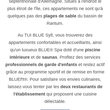
septentrionale d'Allemagne. Situés à l'endroit le
plus étroit de l'île, ces appartements ne sont qu'à
quelques pas des
plages de sable
du bassin de
Rantum.
Au TUI BLUE Sylt, vous trouverez des
appartements confortables et accueillants, ainsi
qu'un luxueux BLUE® Spa doté d'une
piscine
intérieure
et de
saunas
. Profitez des services
professionnels de garde d'enfants
et restez actif
grâce au programme sportif et de remise en forme
BLUEf!t®. Pour satisfaire vos envies culinaires,
laissez-vous tenter par les
deux restaurants de
l'établissement
qui proposent une cuisine
délectable.