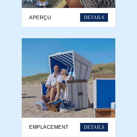
DETAILS
APERÇU
DETAILS
EMPLACEMENT