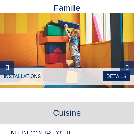
Famille
INSTALLATIONS
DETAILS
Cuisine
EN UN COUP D'ŒIL